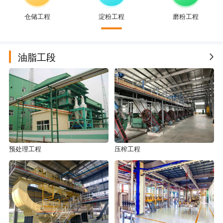
仓储工程
淀粉工程
磨粉工程
|
油脂工段
预处理工程
压榨工程