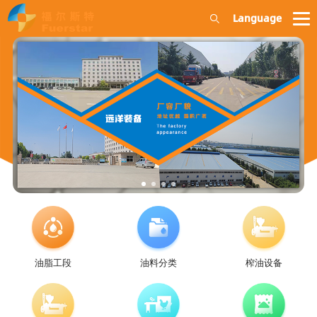
Language
油脂工段
油料分类
榨油设备