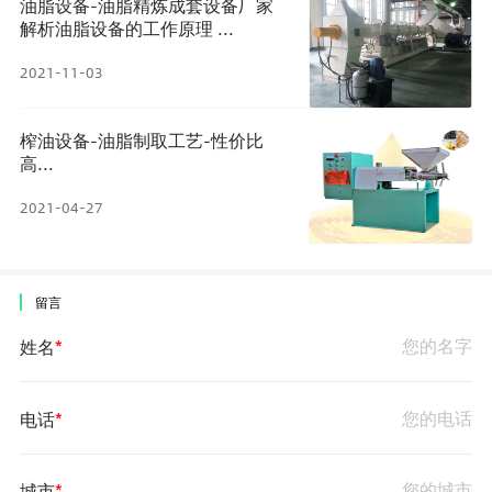
油脂设备-油脂精炼成套设备厂家
解析油脂设备的工作原理 ...
2021-11-03
榨油设备-油脂制取工艺-性价比
高...
2021-04-27
|
留言
姓名
*
电话
*
城市
*