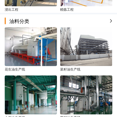
浸出工程
精炼工程
|
油料分类
花生油生产线
菜籽油生产线