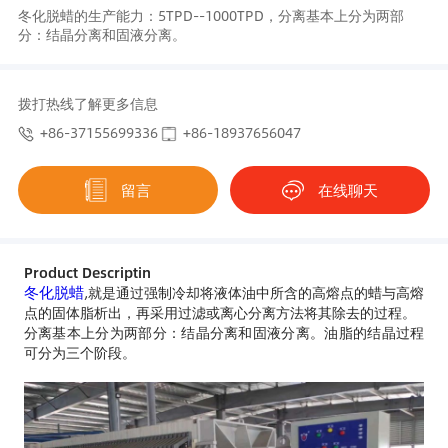
冬化脱蜡的生产能力：5TPD--1000TPD，分离基本上分为两部
分：结晶分离和固液分离。
拨打热线了解更多信息
+86-37155699336
+86-18937656047
留言
在线聊天
Product Descriptin
冬化脱蜡
,就是通过强制冷却将液体油中所含的高熔点的蜡与高熔
点的固体脂析出，再采用过滤或离心分离方法将其除去的过程。
分离基本上分为两部分：结晶分离和固液分离。油脂的结晶过程
可分为三个阶段。