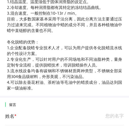
1.结晶温度。温度须低于固体润滑脂的设定点。
2.冷却速度。每种润滑脂都有其特定的冻结结晶曲线。
3.混合速度。一般控制在10-13r / min。
目前，大多数国家基本采用干法分离，因此分离方法主要通过压
力过滤来完成。不同植物油中蜡的成分不同，并且各种植物油中
蜡中直链醇的含量也不同。
冬化脱蜡的优势：
1.企业配备脱蜡专业技术人才，可以为用户提供冬化脱蜡流水线
的个性设计方案。
2.专业化生产，可以针对用户的不同场地和不同油脂种类，量身
定制专业流程，提供脱蜡技术，培训脱蜡操作人员。
3.流水线设备均备有碳钢和不锈钢材质两种类型，不锈钢全部采
用304食品级材料，外形美观，不污染油品。
4.可以除去葵花籽油、茶籽油等毛油中的蜡质成分，油品达到国
家一级油标准。
|
留言
姓名
*