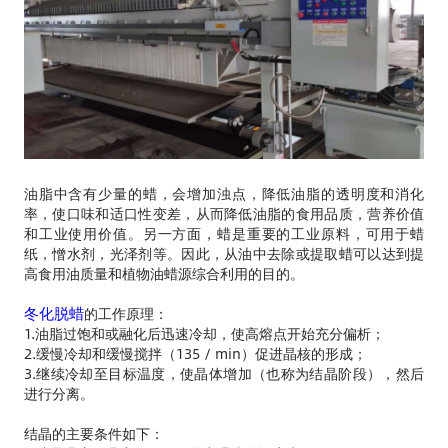
油脂中含有少量的蜡，会增加浊点，降低油脂的透明度和消化
率，使口味和适口性变差，从而降低油脂的食用品质，营养价值
和工业使用价值。另一方面，蜡是重要的工业原料，可用于蜡
纸，憎水剂，光泽剂等。因此，从油中去除或提取蜡可以达到提
高食用油质量和植物油蜡源综合利用的目的。
冬化脱蜡
的工作原理：
1.油脂过饱和或融化后迅速冷却，使高熔点开始充分偏析；
2.缓慢冷却和缓慢搅拌（135 / min）促进晶核的形成；
3.继续冷却至目标温度，使晶体增加（也称为结晶阶段），然后
进行分离。
结晶的主要条件如下：